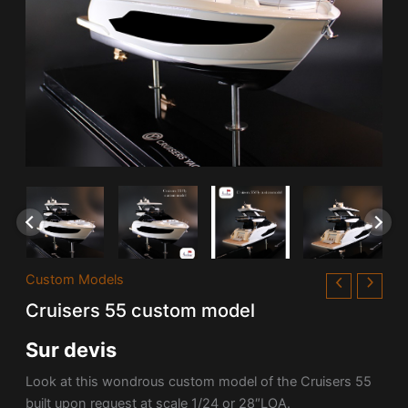
Custom Models
Cruisers 55 custom model
Sur devis
Look at this wondrous custom model of the Cruisers 55
built upon request at scale 1/24 or 28″LOA.