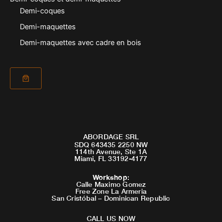
Demi-coques
Demi-maquettes
Demi-maquettes avec cadre en bois
ABORDAGE SRL
SDQ 643435 2250 NW
114th Avenue, Ste 1A
Miami, FL 33192-4177
Workshop
:
Calle Maximo Gomez
Free Zone La Armeria
San Cristóbal – Dominican Republic
CALL US NOW