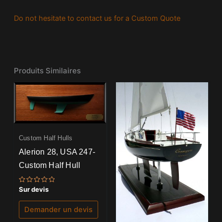
Do not hesitate to contact us for a Custom Quote
Produits Similaires
Custom Half Hulls
Alerion 28, USA 247-
Custom Half Hull
Note
Sur devis
0
sur
5
Demander un devis