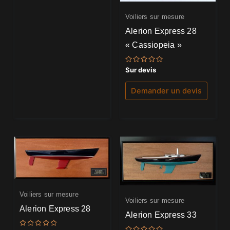
Voiliers sur mesure
Alerion Express 28
« Cassiopeia »
Note
Sur devis
0
sur
5
Demander un devis
Voiliers sur mesure
Voiliers sur mesure
Alerion Express 28
Alerion Express 33