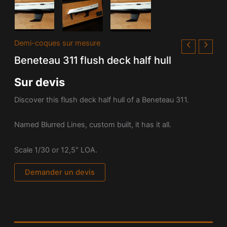
Demi-coques sur mesure
Beneteau 311 flush deck half hull
Sur devis
Discover this flush deck half hull of a Beneteau 311.
Named Blurred Lines, custom built, it has it all.
Scale
1/30 or 12,5″ LOA.
Demander un devis