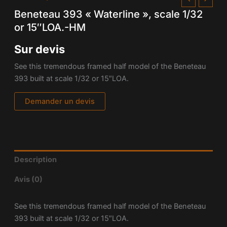
Beneteau 393 « Waterline », scale 1/32
or 15″LOA.-HM
Sur devis
See this tremendous framed half model of the
Beneteau
393 built at scale 1/32 or 15″LOA.
Demander un devis
Description
Avis (0)
See this tremendous framed half model of the Beneteau
393 built at scale 1/32 or 15″LOA.