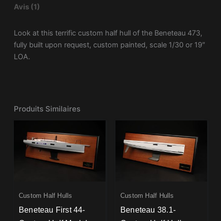
Avis (1)
Look at this terrific custom half hull of the Beneteau 473,
fully built upon request, custom painted, scale 1/30 or 19″
LOA.
Produits Similaires
Custom Half Hulls
Custom Half Hulls
Beneteau First 44-
Beneteau 38.1-