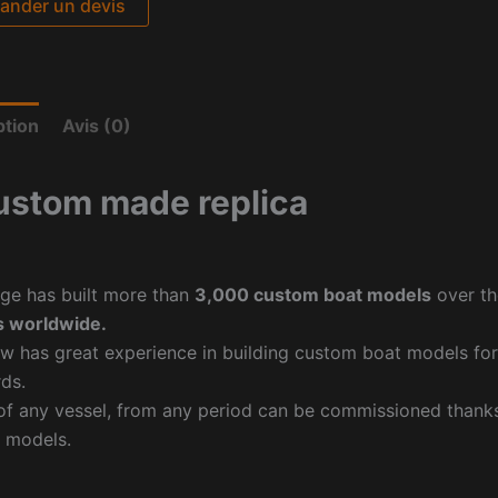
nder un devis
ption
Avis (0)
ustom made replica
ge has built more than
3,000 custom boat models
over th
 worldwide.
w has great experience in building custom boat models fo
ds.
f any vessel, from any period can be commissioned thanks 
 models.