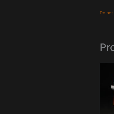
Do not 
Pr