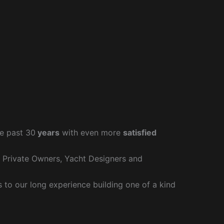
e past 30
years
with even more
satisfied
r Private Owners, Yacht Designers and
to our long experience building one of a kind