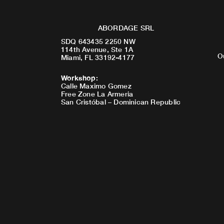
ABORDAGE SRL
SDQ 643435 2250 NW
114th Avenue, Ste 1A
O
Miami, FL 33192-4177
Workshop
:
Calle Maximo Gomez
Free Zone La Armeria
San Cristóbal – Dominican Republic