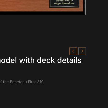
odel with deck details
of the
Beneteau First 310.