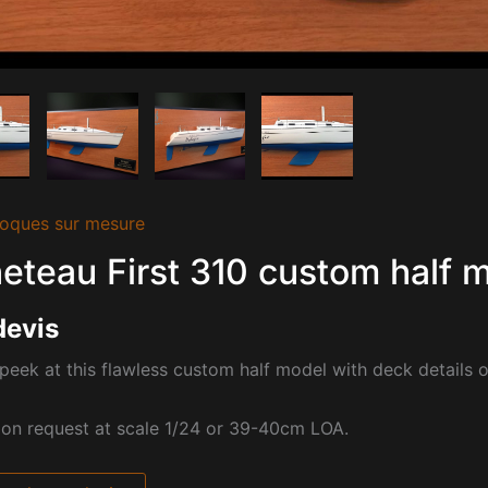
oques sur mesure
eteau First 310 custom half m
devis
peek at this flawless custom half model with deck details 
pon request at scale 1/24 or 39-40cm
LOA.