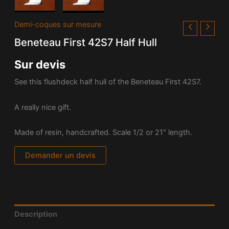
Demi-coques sur mesure
Beneteau First 42S7 Half Hull
Sur devis
See this flushdeck half hull of the Beneteau First 42S7.
A really nice gift.
Made of resin, handcrafted. Scale 1/2 or 21″ length.
Demander un devis
Description