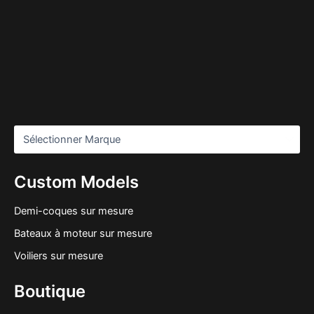
Custom Models
Demi-coques sur mesure
Bateaux à moteur sur mesure
Voiliers sur mesure
Boutique