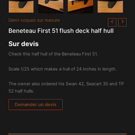
Demi-coques sur mesure
Beneteau First 51 flush deck half hull
Sur devis
Check this half hull of the Beneteau First 51.
Scale 1/25 which makes a hull of 24 inches in length.
The owner also ordered his Swan 42, Seacart 30 and TP
52 half hulls.
Demander un devis