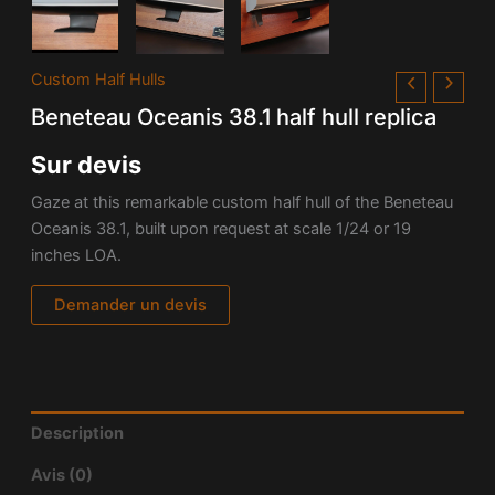
Custom Half Hulls
Beneteau Oceanis 38.1 half hull replica
Sur devis
Gaze at this remarkable custom half hull of the Beneteau
Oceanis 38.1, built upon request at scale 1/24 or 19
inches LOA.
Demander un devis
Description
Avis (0)