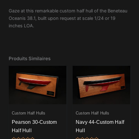
Gaze at this remarkable custom half hull of the Beneteau
Oceanis 38.1, built upon request at scale 1/24 or 19
inches LOA.
Produits Similaires
Custom Half Hulls
Custom Half Hulls
Pearson 30-Custom
Navy 44-Custom Half
Half Hull
Hull