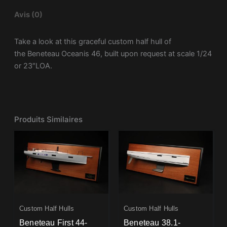
Avis (0)
Take a look at this graceful custom half hull of
the Beneteau Oceanis 46, built upon request at scale 1/24
or 23″LOA.
Produits Similaires
Custom Half Hulls
Custom Half Hulls
Beneteau First 44-
Beneteau 38.1-