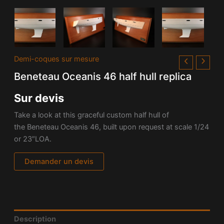
Demi-coques sur mesure
Beneteau Oceanis 46 half hull replica
Sur devis
Take a look at this graceful custom half hull of
the Beneteau Oceanis 46, built upon request at scale 1/24
or 23″LOA.
Demander un devis
Description