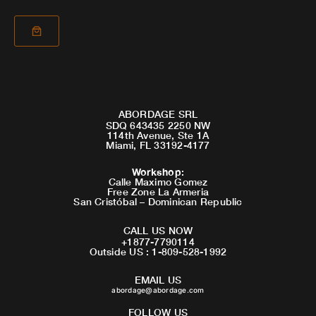
ABORDAGE SRL
SDQ 643435 2250 NW
114th Avenue, Ste 1A
Miami, FL 33192-4177
Workshop
:
Calle Maximo Gomez
Free Zone La Armeria
San Cristóbal – Dominican Republic
CALL US NOW
+1877-7790114
Outside US : 1-809-528-1992
EMAIL US
abordage@abordage.com
FOLLOW US