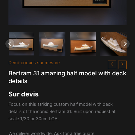
Demi-coques sur mesure
Bertram 31 amazing half model with deck
details
Sur devis
Focus on this striking custom half model with deck
details of the iconic Bertram 31. Built upon request at
scale 1/30 or 30cm LOA.
We deliver worldwide. Ask for a free quote.