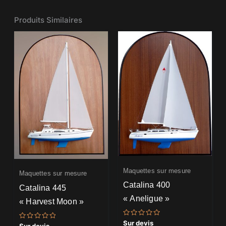
Produits Similaires
Maquettes sur mesure
Maquettes sur mesure
Catalina 400
Catalina 445
« Aneligue »
« Harvest Moon »
Note
Sur devis
Note
Sur devis