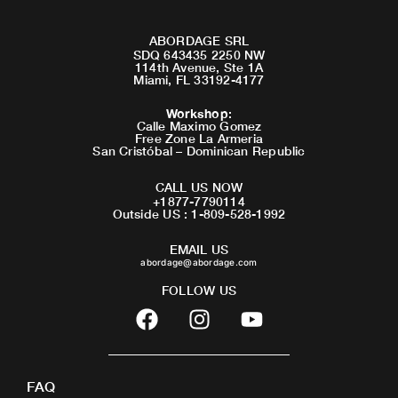
ABORDAGE SRL
SDQ 643435 2250 NW
114th Avenue, Ste 1A
Miami, FL 33192-4177
Workshop
:
Calle Maximo Gomez
Free Zone La Armeria
San Cristóbal – Dominican Republic
CALL US NOW
+1877-7790114
Outside US : 1-809-528-1992
EMAIL US
abordage@abordage.com
FOLLOW US
F
I
Y
a
n
o
c
s
u
e
t
t
FAQ
b
a
u