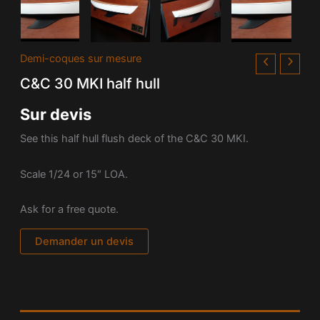
Demi-coques sur mesure
C&C 30 MKI half hull
Sur devis
See this half hull flush deck of the C&C 30 MKI.
Scale 1/24 or 15″ LOA.
Ask for a free quote.
Demander un devis