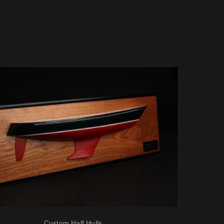
Custom Half Hulls