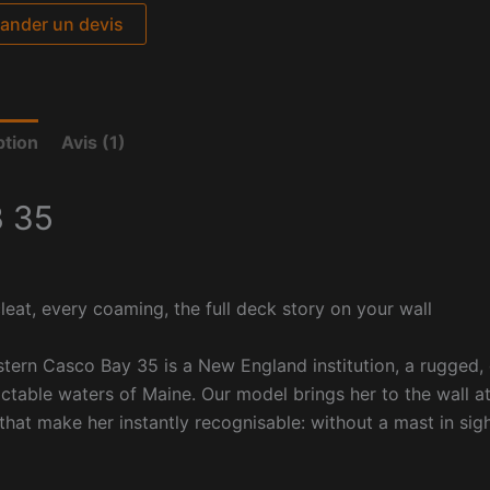
nder un devis
ption
Avis (1)
 35
leat, every coaming, the full deck story on your wall
tern Casco Bay 35 is a New England institution, a rugged, d
ctable waters of Maine. Our model brings her to the wall at 
 that make her instantly recognisable: without a mast in sig