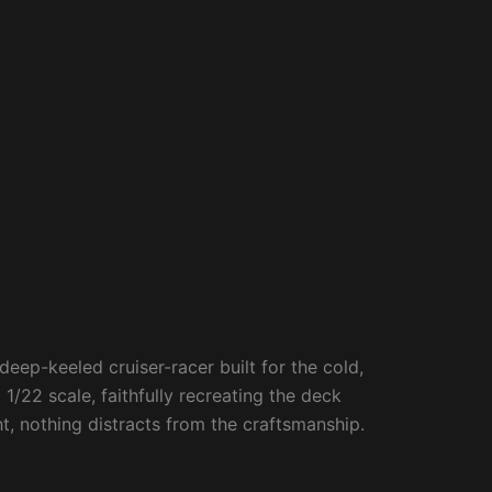
eep-keeled cruiser-racer built for the cold,
1/22 scale, faithfully recreating the deck
ht, nothing distracts from the craftsmanship.