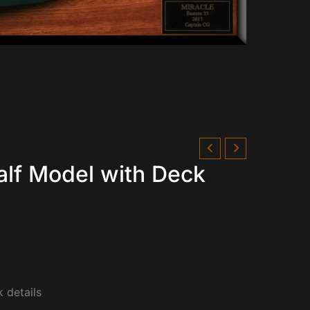
lf Model with Deck
 details