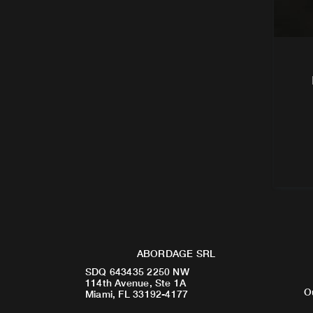
ABORDAGE SRL
SDQ 643435 2250 NW
114th Avenue, Ste 1A
O
Miami, FL 33192-4177