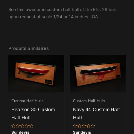
See this awesome custom half hull of the Ellis 28 built
upon request at scale 1/24 or 14 inches LOA.
Produits Similaires
Custom Half Hulls
Custom Half Hulls
Pearson 30-Custom
Navy 44-Custom Half
Half Hull
Hull
Note
Note
Sur devis
Sur devis