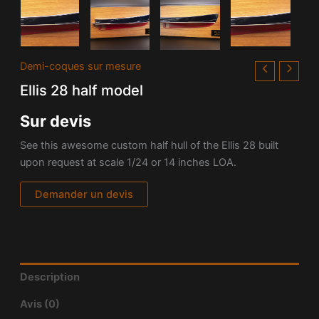
Demi-coques sur mesure
Ellis 28 half model
Sur devis
See this awesome custom half hull of the Ellis 28 built
upon request at scale 1/24 or 14 inches LOA.
Demander un devis
Description
Avis (0)