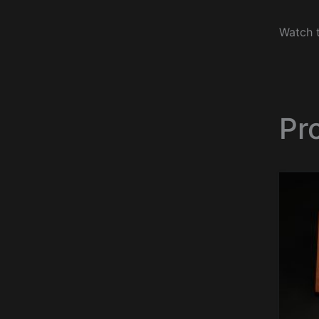
Watch t
Pr