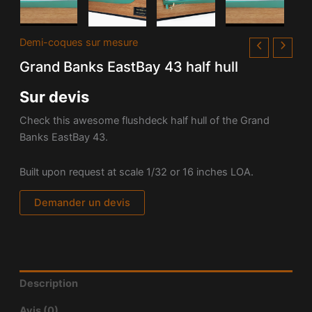
Demi-coques sur mesure
Grand Banks EastBay 43 half hull
Sur devis
Check this awesome flushdeck half hull of the Grand
Banks EastBay 43.
Built upon request at scale 1/32 or 16 inches LOA.
Demander un devis
Description
Avis (0)