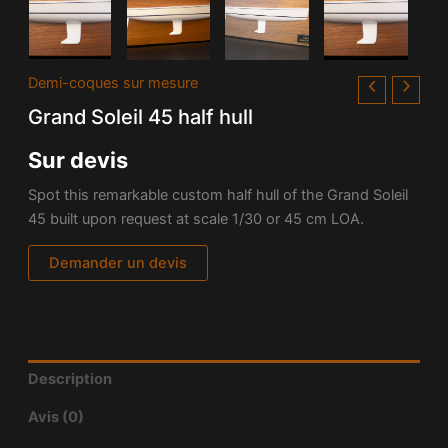
Demi-coques sur mesure
Grand Soleil 45 half hull
Sur devis
Spot this remarkable custom half hull of the Grand Soleil
45 built upon request at scale 1/30 or 45 cm LOA.
Demander un devis
Description
Avis (0)