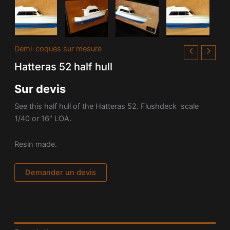
Demi-coques sur mesure
Hatteras 52 half hull
Sur devis
See this half hull of the Hatteras 52. Flushdeck scale
1/40 or 16″ LOA.
Resin made.
Demander un devis