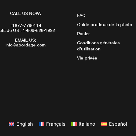
CALL US NOW:
FAQ
Guide pratique de la photo
+1877-7790114
utside US : 1-809-528-1992
Panier
EMAIL US:
Conditions générales
info@abordage.com
d’utilisation
Vie privée
English
Français
Italiano
Español