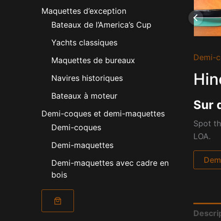
Maquettes d’exception
Bateaux de l’America’s Cup
Yachts classiques
Demi-c
Maquettes de bureaux
Hin
Navires historiques
Bateaux à moteur
Sur 
Demi-coques et demi-maquettes
Spot th
Demi-coques
LOA.
Demi-maquettes
Dema
Demi-maquettes avec cadre en
bois
Descri