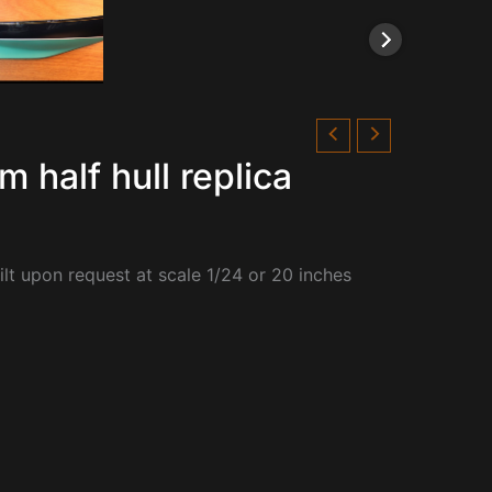
half hull replica
ilt upon request at scale 1/24 or 20 inches