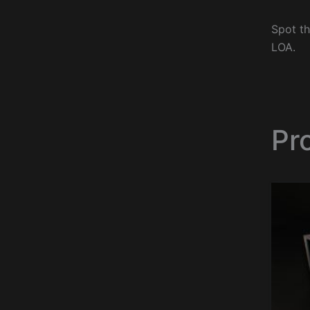
Spot th
LOA.
Pr