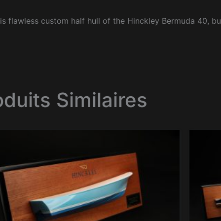
is flawless custom half hull of the Hinckley Bermuda 40, bu
oduits Similaires