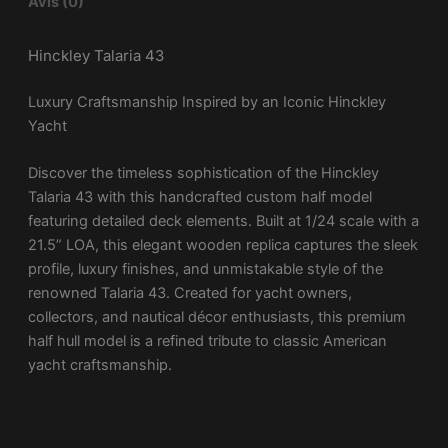
Avis (0)
Hinckley Talaria 43
Luxury Craftsmanship Inspired by an Iconic Hinckley
Yacht
Discover the timeless sophistication of the
Hinckley
Talaria 43
with this handcrafted custom half model
featuring detailed deck elements. Built at 1/24 scale with a
21.5” LOA, this elegant wooden replica captures the sleek
profile, luxury finishes, and unmistakable style of the
renowned Talaria 43. Created for yacht owners,
collectors, and nautical décor enthusiasts, this premium
half hull model is a refined tribute to classic American
yacht craftsmanship.