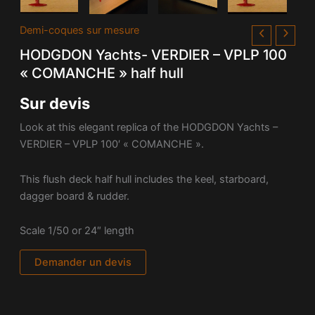
Demi-coques sur mesure
HODGDON Yachts- VERDIER – VPLP 100
« COMANCHE » half hull
Sur devis
Look at this elegant replica of the HODGDON Yachts –
VERDIER – VPLP 100′ « COMANCHE ».
This flush deck half hull includes the keel, starboard,
dagger board & rudder.
Scale 1/50 or 24″ length
Demander un devis