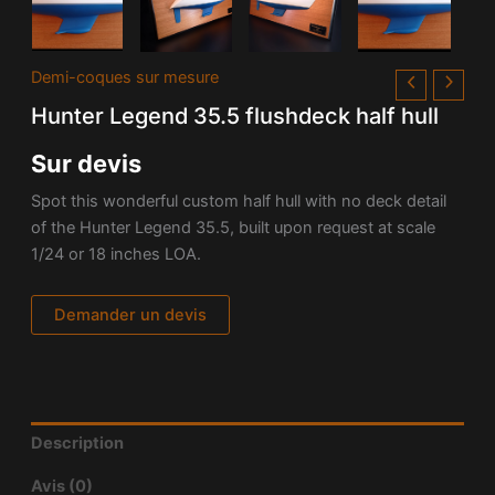
Demi-coques sur mesure
Hunter Legend 35.5 flushdeck half hull
Sur devis
Spot this wonderful custom half hull with no deck detail
of the Hunter Legend 35.5, built upon request at scale
1/24 or 18 inches LOA.
Demander un devis
Description
Avis (0)