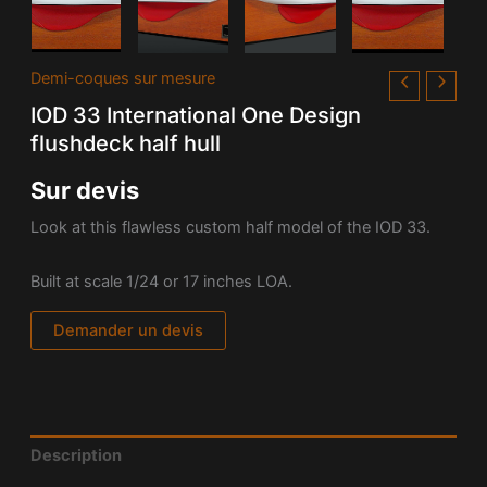
Demi-coques sur mesure
IOD 33 International One Design
flushdeck half hull
Sur devis
Look at this flawless custom half model of the
IOD 33.
Built at scale 1/24 or 17 inches LOA.
Demander un devis
Description