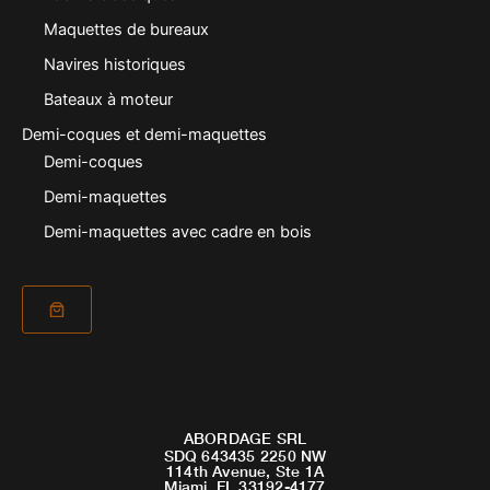
Maquettes de bureaux
Navires historiques
Bateaux à moteur
Demi-coques et demi-maquettes
Demi-coques
Demi-maquettes
Demi-maquettes avec cadre en bois
ABORDAGE SRL
SDQ 643435 2250 NW
114th Avenue, Ste 1A
Miami, FL 33192-4177