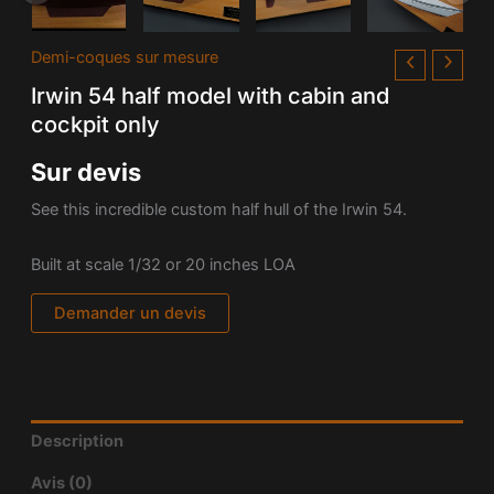
Demi-coques sur mesure
Irwin 54 half model with cabin and
cockpit only
Sur devis
See this incredible custom half hull of the
Irwin 54.
Built at scale 1/32 or 20 inches LOA
Demander un devis
Description
Avis (0)