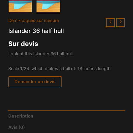
Demi-coques sur mesure
Islander 36 half hull
Sur devis
Look at this Islander 36 half hull.
Scale 1/24 which makes a hull of 18 inches length
Demander un devis
Description
Avis (0)