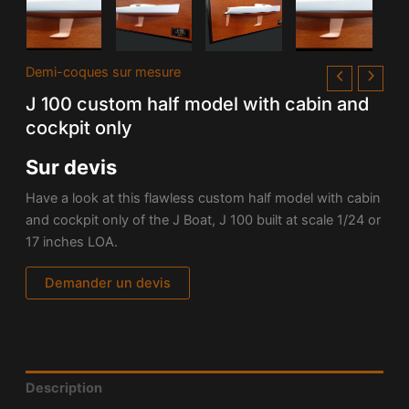
Demi-coques sur mesure
J 100 custom half model with cabin and
cockpit only
Sur devis
Have a look at this flawless custom half model with cabin
and cockpit only of the J Boat, J 100 built
at scale 1/24 or
17 inches LOA.
Demander un devis
Description