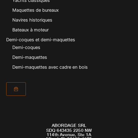
Yachts classiques
Maquettes de bureaux
Navires historiques
Bateaux à moteur
Demi-coques et demi-maquettes
Demi-coques
Demi-maquettes
Demi-maquettes avec cadre en bois
ABORDAGE SRL
SDQ 643435 2250 NW
114th Avenue, Ste 1A