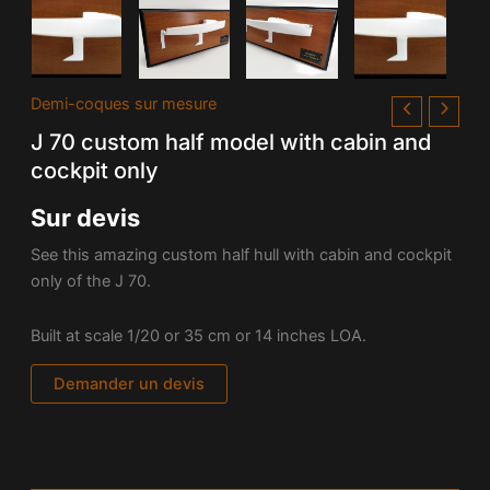
Demi-coques sur mesure
J 70 custom half model with cabin and
cockpit only
Sur devis
See this amazing custom half hull with cabin and cockpit
only of the J 70.
Built at scale 1/20 or 35 cm or 14 inches LOA.
Demander un devis