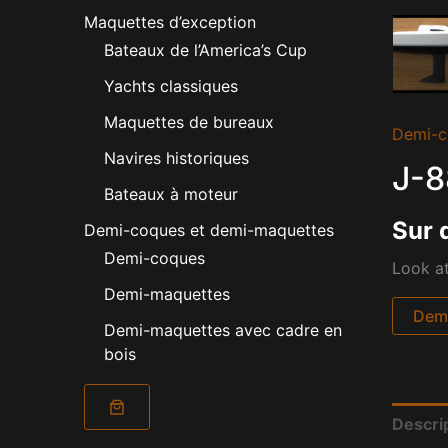
Maquettes d’exception
Bateaux de l’America’s Cup
Yachts classiques
Maquettes de bureaux
Demi-c
Navires historiques
J-8
Bateaux à moteur
Sur 
Demi-coques et demi-maquettes
Demi-coques
Look at
Demi-maquettes
Dema
Demi-maquettes avec cadre en
bois
Descri