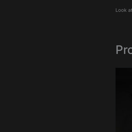
Look at
Pr