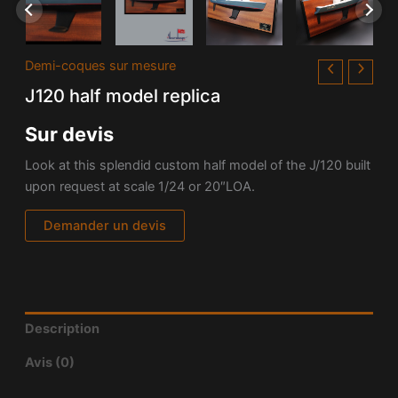
Demi-coques sur mesure
J120 half model replica
Sur devis
Look at this splendid custom half model of the J/120 built
upon request at scale 1/24 or 20″LOA.
Demander un devis
Description
Avis (0)