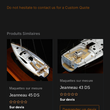
Do not hesitate to contact us for a Custom Quote
Produits Similaires
Maquettes sur mesure
Jeanneau 43 DS
Maquettes sur mesure
Jeanneau 45 DS
Note
Sur devis
0
sur
Note
Sur devis
5
Demander un devis
0