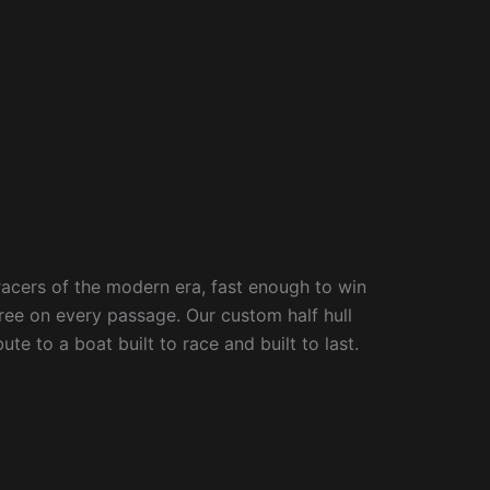
racers of the modern era, fast enough to win
gree on every passage. Our custom half hull
te to a boat built to race and built to last.