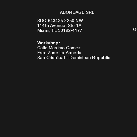
ABORDAGE SRL
SDQ 643435 2250 NW
114th Avenue, Ste 1A
O
Miami, FL 33192-4177
Workshop
:
Calle Maximo Gomez
Free Zone La Armeria
San Cristóbal – Dominican Republic