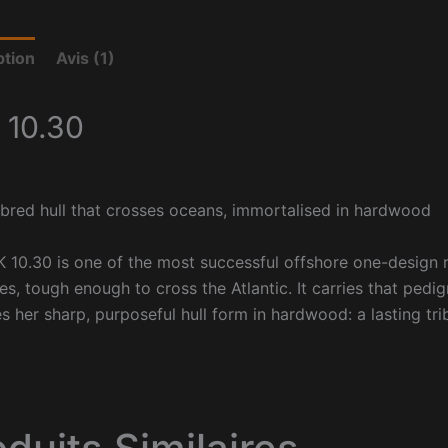
ption
Avis (1)
 10.30
bred hull that crosses oceans, immortalised in hardwood
 10.30 is one of the most successful offshore one-design 
es, tough enough to cross the Atlantic. It carries that pedi
s her sharp, purposeful hull form in hardwood: a lasting tribu