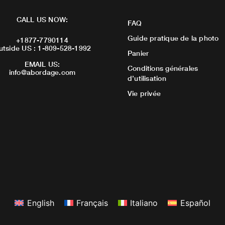
CALL US NOW:
FAQ
Guide pratique de la photo
+1877-7790114
utside US : 1-809-528-1992
Panier
EMAIL US:
Conditions générales
info@abordage.com
d’utilisation
Vie privée
English
Français
Italiano
Español