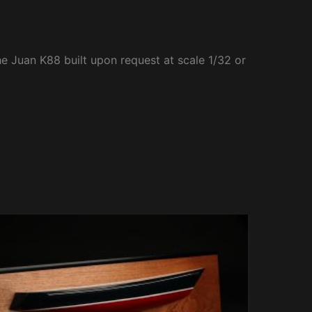
he Juan K88 built upon request at scale 1/32 or