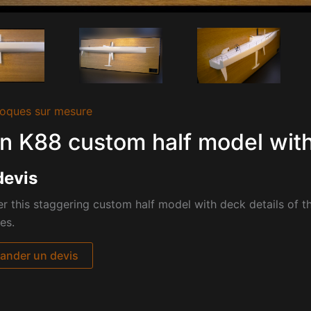
oques sur mesure
n K88 custom half model with
devis
r this staggering custom half model with deck details of t
es.
nder un devis