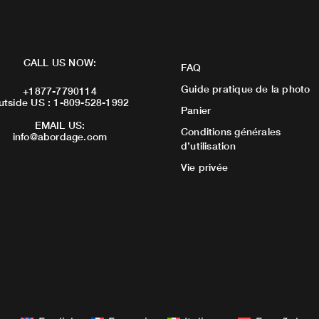
CALL US NOW:
FAQ
Guide pratique de la photo
+1877-7790114
utside US : 1-809-528-1992
Panier
EMAIL US:
Conditions générales
info@abordage.com
d’utilisation
Vie privée