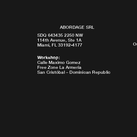
ABORDAGE SRL
SDQ 643435 2250 NW
114th Avenue, Ste 1A
O
Miami, FL 33192-4177
Workshop
:
Calle Maximo Gomez
Free Zone La Armeria
San Cristóbal – Dominican Republic