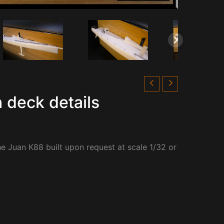
 deck details
he Juan K88 built upon request at scale 1/32 or