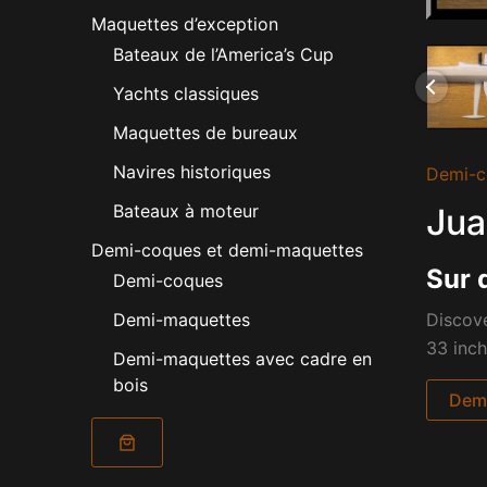
Maquettes d’exception
Bateaux de l’America’s Cup
Yachts classiques
Maquettes de bureaux
Navires historiques
Demi-c
Bateaux à moteur
Jua
Demi-coques et demi-maquettes
Sur 
Demi-coques
Discove
Demi-maquettes
33 inch
Demi-maquettes avec cadre en
bois
Dema