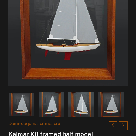
Demi-coques sur mesure
Kalmar K8 framed half model