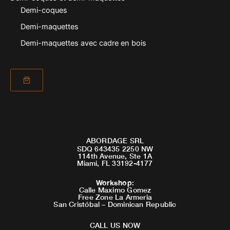
Demi-coques
Demi-maquettes
Demi-maquettes avec cadre en bois
ABORDAGE SRL
SDQ 643435 2250 NW
114th Avenue, Ste 1A
Miami, FL 33192-4177
Workshop
:
Calle Maximo Gomez
Free Zone La Armeria
San Cristóbal – Dominican Republic
CALL US NOW