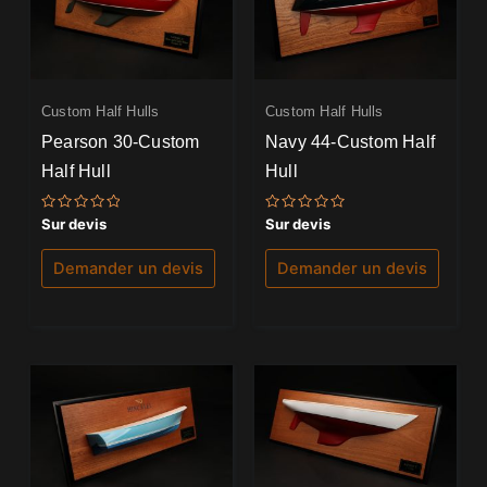
Custom Half Hulls
Custom Half Hulls
Pearson 30-Custom
Navy 44-Custom Half
Half Hull
Hull
Note
Note
Sur devis
Sur devis
0
0
sur
sur
5
5
Demander un devis
Demander un devis