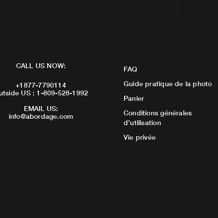
CALL US NOW:
FAQ
Guide pratique de la photo
+1877-7790114
utside US : 1-809-528-1992
Panier
EMAIL US:
Conditions générales
info@abordage.com
d’utilisation
Vie privée