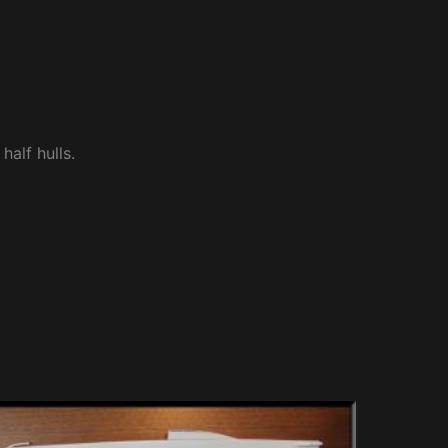
alf hulls.