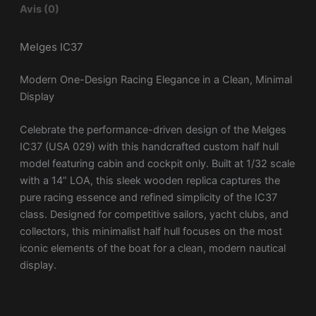
Avis (0)
Melges IC37
Modern One-Design Racing Elegance in a Clean, Minimal
Display
Celebrate the performance-driven design of the
Melges
IC37
(USA 029) with this handcrafted custom half hull
model featuring cabin and cockpit only. Built at 1/32 scale
with a 14” LOA, this sleek wooden replica captures the
pure racing essence and refined simplicity of the IC37
class. Designed for competitive sailors, yacht clubs, and
collectors, this minimalist half hull focuses on the most
iconic elements of the boat for a clean, modern nautical
display.