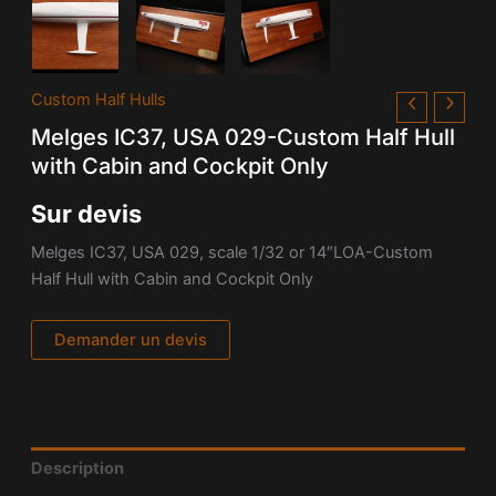
Custom Half Hulls
Melges IC37, USA 029-Custom Half Hull
with Cabin and Cockpit Only
Sur devis
Melges IC37, USA 029, scale 1/32 or 14″LOA-Custom
Half Hull with Cabin and Cockpit Only
Demander un devis
Description