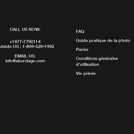
CALL US NOW:
FAQ
Guide pratique de la photo
+1877-7790114
utside US : 1-809-528-1992
Panier
EMAIL US:
Conditions générales
info@abordage.com
d’utilisation
Vie privée