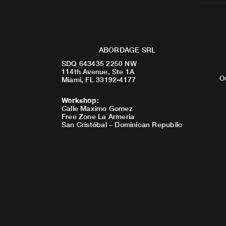
ABORDAGE SRL
SDQ 643435 2250 NW
114th Avenue, Ste 1A
O
Miami, FL 33192-4177
Workshop
:
Calle Maximo Gomez
Free Zone La Armeria
San Cristóbal – Dominican Republic