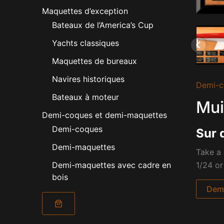
Maquettes d’exception
Bateaux de l’America’s Cup
Yachts classiques
Maquettes de bureaux
Navires historiques
Demi-c
Bateaux à moteur
Mui
Demi-coques et demi-maquettes
Demi-coques
Sur 
Demi-maquettes
Take a 
1/24 or
Demi-maquettes avec cadre en
bois
Dema