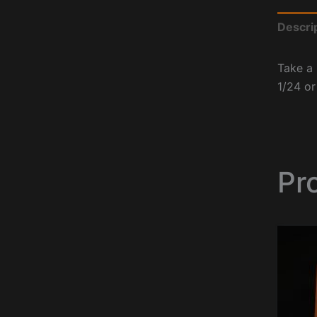
Descri
Take a 
1/24 or
Pr