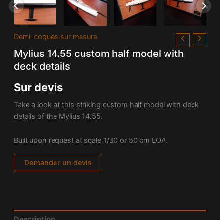
Demi-coques sur mesure
Mylius 14.55 custom half model with
deck details
Sur devis
Take a look at this striking custom half model with deck
details of the
Mylius 14.55.
Built upon request at scale 1/30 or 50 cm LOA.
Demander un devis
Description