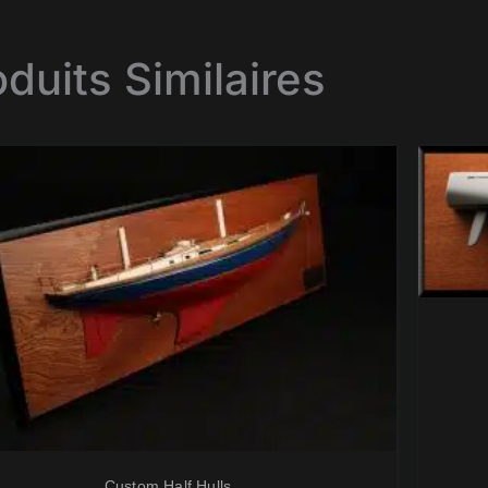
oduits Similaires
Custom Half Hulls