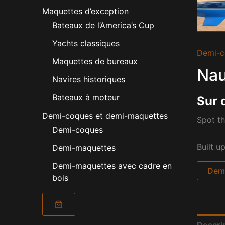
Maquettes d’exception
Bateaux de l’America’s Cup
Yachts classiques
Demi-c
Maquettes de bureaux
Nau
Navires historiques
Bateaux à moteur
Sur 
Demi-coques et demi-maquettes
Spot th
Demi-coques
Built u
Demi-maquettes
Demi-maquettes avec cadre en
Dema
bois