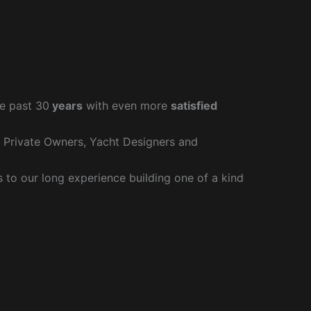
e past 30
years
with even more
satisfied
r Private Owners, Yacht Designers and
to our long experience building one of a kind