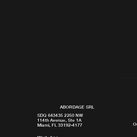
ABORDAGE SRL
SDQ 643435 2250 NW
114th Avenue, Ste 1A
O
Miami, FL 33192-4177