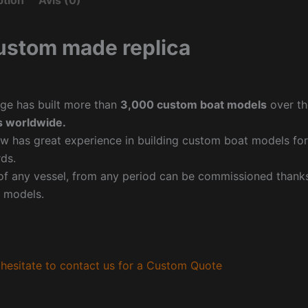
ption
Avis (0)
ustom made replica
ge has built more than
3,000 custom boat models
over th
 worldwide.
w has great experience in building custom boat models fo
ds.
f any vessel, from any period can be commissioned thanks 
 models.
hesitate to contact us for a Custom Quote