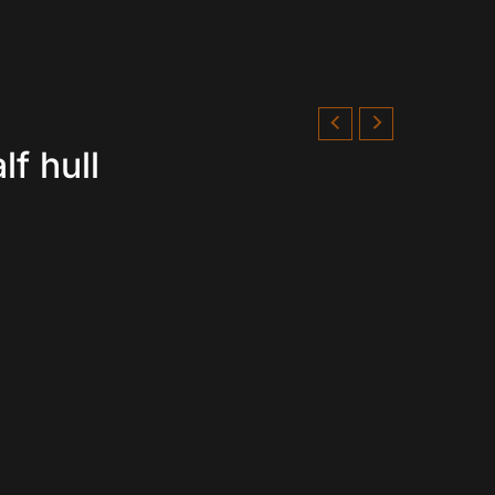
f hull