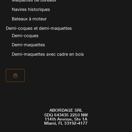
Maquettes de bureaux
Navires historiques
Bateaux à moteur
Demi-coques et demi-maquettes
Demi-coques
Demi-maquettes
Demi-maquettes avec cadre en bois
ABORDAGE SRL
SDQ 643435 2250 NW
114th Avenue, Ste 1A
Miami, FL 33192-4177