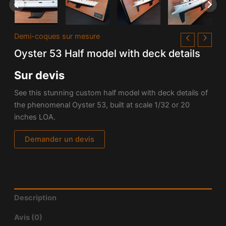
Demi-coques sur mesure
Oyster 53 Half model with deck details
Sur devis
See this stunning custom half model with deck details of
the phenomenal Oyster 53, built at scale 1/32 or 20
inches LOA.
Demander un devis
Description
Avis (0)