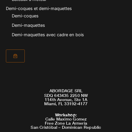
Demi-coques et demi-maquettes
Demi-coques
Demi-maquettes
Demi-maquettes avec cadre en bois
ABORDAGE SRL
SDQ 643435 2250 NW
114th Avenue, Ste 1A
Miami, FL 33192-4177
Workshop
:
Calle Maximo Gomez
Free Zone La Armeria
San Cristóbal – Dominican Republic