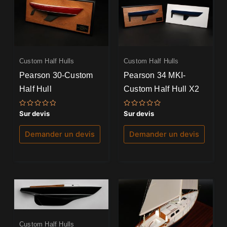
Custom Half Hulls
Custom Half Hulls
Pearson 30-Custom
Pearson 34 MKI-
Half Hull
Custom Half Hull X2
Note
Note
Sur devis
Sur devis
0
0
sur
sur
5
5
Demander un devis
Demander un devis
Custom Half Hulls