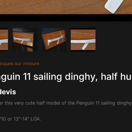
oques sur mesure
guin 11 sailing dinghy, half hul
devis
r this very cute half model of the Penguin 11 sailing dinghy
/10 or 13″-14″ LOA.