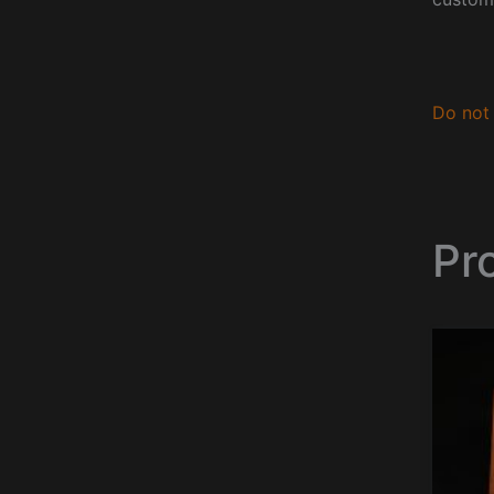
Do not 
Pr