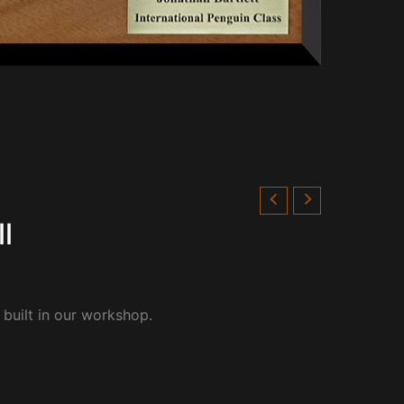
l
 built in our workshop.