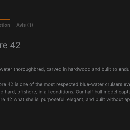
ption
Avis (1)
re 42
water thoroughbred, carved in hardwood and built to endu
re 42 is one of the most respected blue-water cruisers eve
ed hard, offshore, in all conditions. Our half hull model ca
re 42 what she is: purposeful, elegant, and built without a