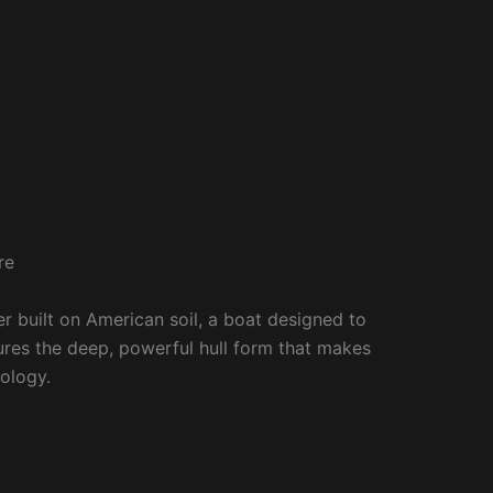
re
r built on American soil, a boat designed to
ptures the deep, powerful hull form that makes
pology.