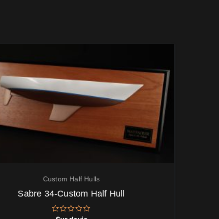
Custom Half Hulls
Sabre 34-Custom Half Hull
Note