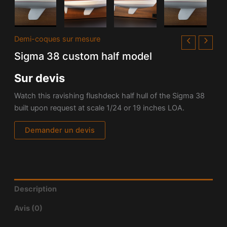
Demi-coques sur mesure
Sigma 38 custom half model
Sur devis
Watch this ravishing flushdeck half hull of the
Sigma 38
built upon request at scale 1/24 or 19 inches LOA.
Demander un devis
Description
Avis (0)