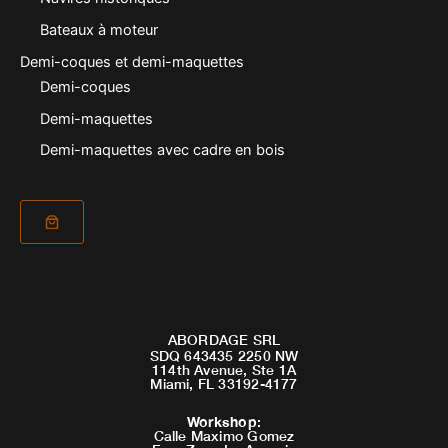
Bateaux à moteur
Demi-coques et demi-maquettes
Demi-coques
Demi-maquettes
Demi-maquettes avec cadre en bois
ABORDAGE SRL
SDQ 643435 2250 NW
114th Avenue, Ste 1A
Miami, FL 33192-4177
Workshop
:
Calle Maximo Gomez