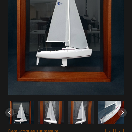
Demi-coques sur mesure