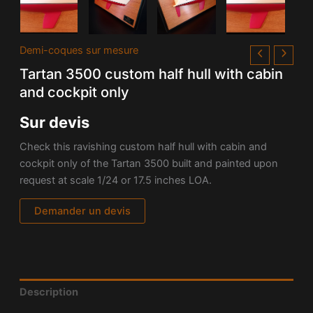
Demi-coques sur mesure
Tartan 3500 custom half hull with cabin
and cockpit only
Sur devis
Check this ravishing custom half hull with cabin and
cockpit only of the Tartan 3500 built and painted upon
request at
scale 1/24 or 17.5 inches LOA.
Demander un devis
Description