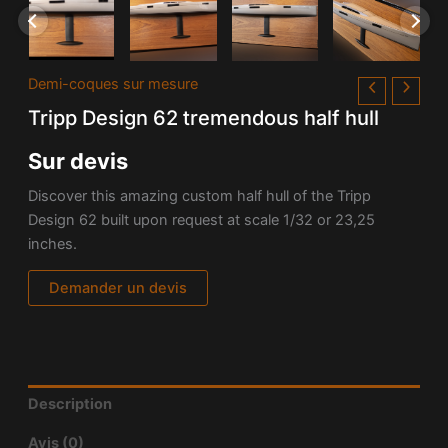
Demi-coques sur mesure
Tripp Design 62 tremendous half hull
Sur devis
Discover this amazing custom half hull of the Tripp
Design 62 built upon request at scale 1/32 or 23,25
inches.
Demander un devis
Description
Avis (0)