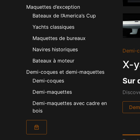
Maquettes d’exception
Bateaux de l’America’s Cup
Yachts classiques
Maquettes de bureaux
Navires historiques
Demi-c
Bateaux à moteur
X-y
Demi-coques et demi-maquettes
Sur 
Demi-coques
Demi-maquettes
Discove
Demi-maquettes avec cadre en
Dema
bois