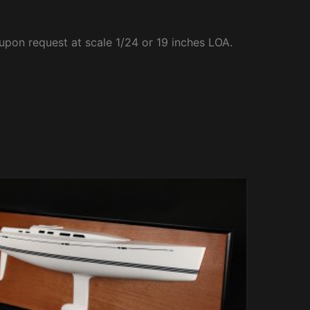
upon request at scale 1/24 or 19 inches LOA.