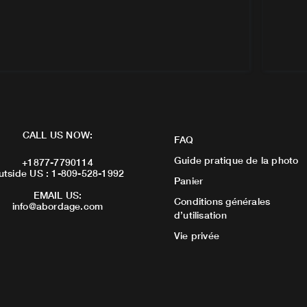
CALL US NOW:
FAQ
Guide pratique de la photo
+1877-7790114
utside US : 1-809-528-1992
Panier
EMAIL US:
Conditions générales
info@abordage.com
d’utilisation
Vie privée