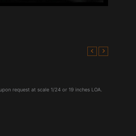
upon request at scale 1/24 or 19 inches LOA.