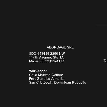
ABORDAGE SRL
SDQ 643435 2250 NW
114th Avenue, Ste 1A
O
Miami, FL 33192-4177
Workshop
:
Calle Maximo Gomez
Free Zone La Armeria
San Cristóbal – Dominican Republic