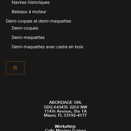
Navires historiques
Bateaux à moteur
Demi-coques et demi-maquettes
Demi-coques
Demi-maquettes
Demi-maquettes avec cadre en bois
ABORDAGE SRL
SDQ 643435 2250 NW
114th Avenue, Ste 1A
Miami, FL 33192-4177
Workshop
:
Calle Maximo Gomez