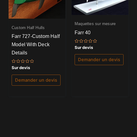
Maquettes sur mesure
Custom Half Hulls
Farr 40
Farr 727-Custom Half
Model With Deck
Note
Sur devis
0
Details
sur
5
Demander un devis
Note
Sur devis
0
sur
5
Demander un devis