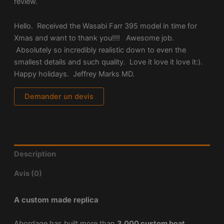
review.
Hello. Received the Wasabi Farr 395 model in time for
Xmas and want to thank you!!!! Awesome job.
Absolutely so incredibly realistic down to even the
smallest details and such quality. Love it love it love it:).
Happy holidays. Jeffrey Marks MD.
Demander un devis
Description
Avis (0)
A custom made replica
Abordage has built more than
3,000 custom boat