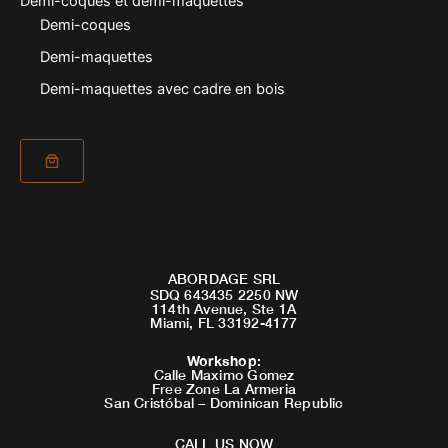
Demi-coques et demi-maquettes
Demi-coques
Demi-maquettes
Demi-maquettes avec cadre en bois
ABORDAGE SRL
SDQ 643435 2250 NW
114th Avenue, Ste 1A
Miami, FL 33192-4177
Workshop
:
Calle Maximo Gomez
Free Zone La Armeria
San Cristóbal – Dominican Republic
CALL US NOW