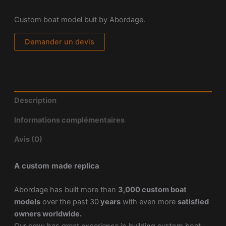
Custom boat model buit by Abordage.
Demander un devis
Description
Informations complémentaires
Avis (0)
A custom made replica
Abordage has built more than
3,000 custom boat
models
over the past 30
years
with even more
satisfied
owners worldwide.
Our crew has great experience in building custom boat