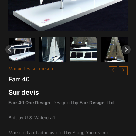
Maquettes sur mesure
Farr 40
Sur devis
Farr 40 One Design
. Designed by
Farr Design, Ltd
.
Built by U.S. Watercraft.
Marketed and administered by Stagg Yachts Inc.